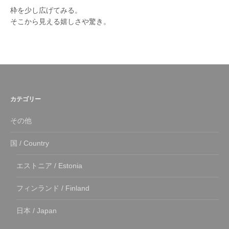
枠を少し広げてみる。
そこから見える嬉しさや驚き。
カテゴリー
その他
国 / Country
エストニア / Estonia
フィンランド / Finland
日本 / Japan