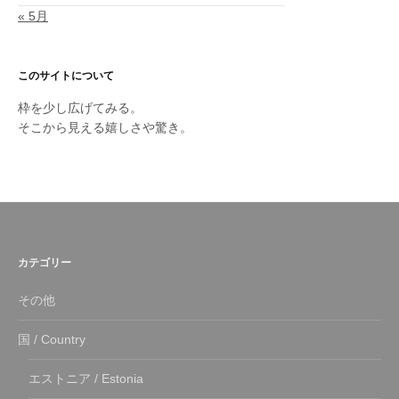
« 5月
このサイトについて
枠を少し広げてみる。
そこから見える嬉しさや驚き。
カテゴリー
その他
国 / Country
エストニア / Estonia