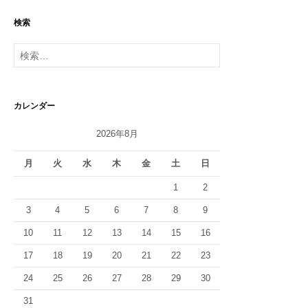
ゲ
検索
ー
検
シ
索:
ョ
ン
カレンダー
2026年8月
月
火
水
木
金
土
日
1
2
3
4
5
6
7
8
9
10
11
12
13
14
15
16
17
18
19
20
21
22
23
24
25
26
27
28
29
30
31