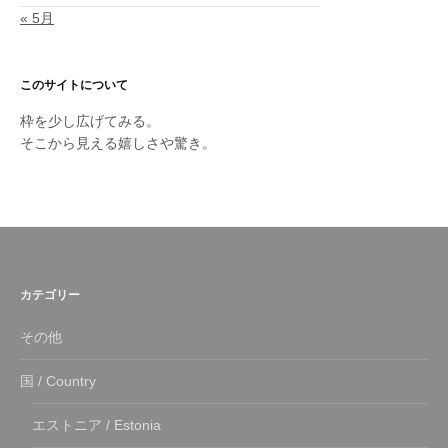
« 5月
このサイトについて
枠を少し広げてみる。
そこから見える嬉しさや驚き。
カテゴリー
その他
国 / Country
エストニア / Estonia