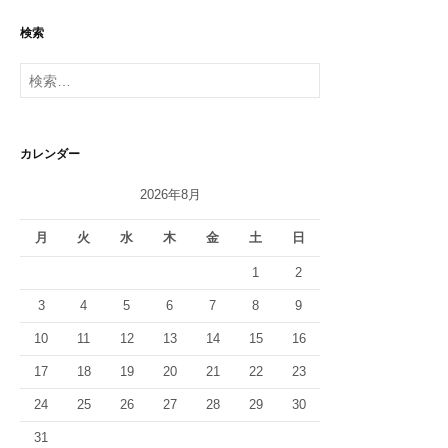
ゲ
検索
ー
検
シ
索:
ョ
ン
カレンダー
2026年8月
月
火
水
木
金
土
日
1
2
3
4
5
6
7
8
9
10
11
12
13
14
15
16
17
18
19
20
21
22
23
24
25
26
27
28
29
30
31