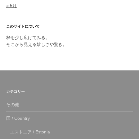
« 5月
このサイトについて
枠を少し広げてみる。
そこから見える嬉しさや驚き。
カテゴリー
その他
国 / Country
エストニア / Estonia