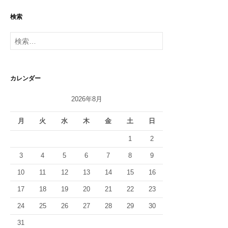
ゲ
検索
ー
検
シ
索:
ョ
ン
カレンダー
2026年8月
月
火
水
木
金
土
日
1
2
3
4
5
6
7
8
9
10
11
12
13
14
15
16
17
18
19
20
21
22
23
24
25
26
27
28
29
30
31