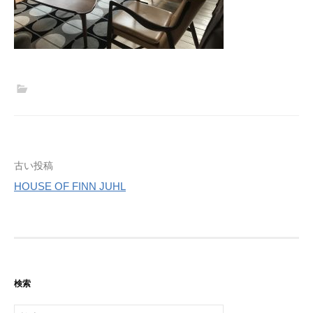
投
古い投稿
HOUSE OF FINN JUHL
稿
ナ
ビ
ゲ
検索
ー
検