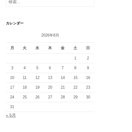
シ
索:
ョ
ン
カレンダー
2026年8月
月
火
水
木
金
土
日
1
2
3
4
5
6
7
8
9
10
11
12
13
14
15
16
17
18
19
20
21
22
23
24
25
26
27
28
29
30
31
« 5月