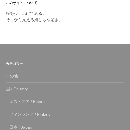
このサイトについて
枠を少し広げてみる。
そこから見える嬉しさや驚き。
カテゴリー
その他
国 / Country
エストニア / Estonia
フィンランド / Finland
日本 / Japan