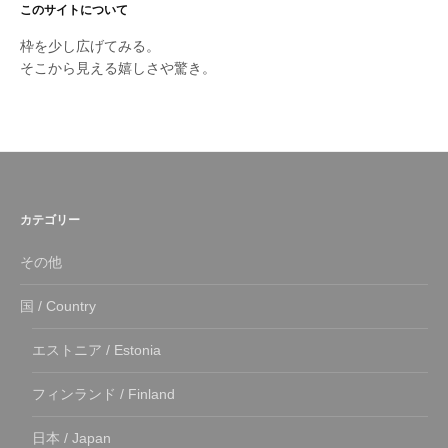
このサイトについて
枠を少し広げてみる。
そこから見える嬉しさや驚き。
カテゴリー
その他
国 / Country
エストニア / Estonia
フィンランド / Finland
日本 / Japan