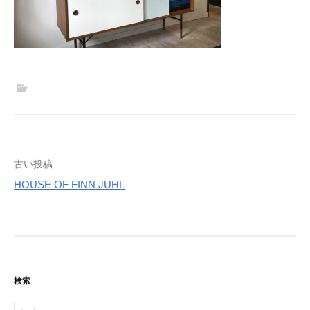
投
古い投稿
HOUSE OF FINN JUHL
稿
ナ
ビ
ゲ
検索
ー
検