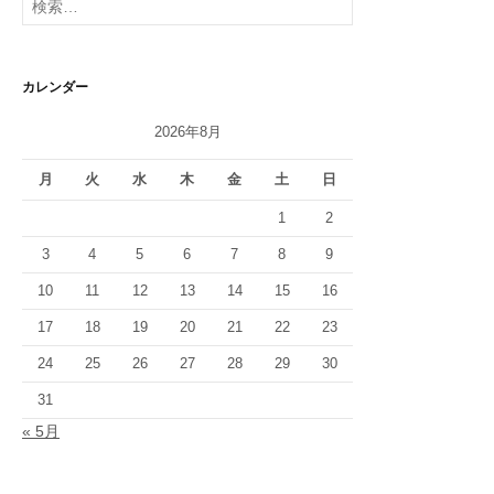
シ
索:
ョ
ン
カレンダー
2026年8月
月
火
水
木
金
土
日
1
2
3
4
5
6
7
8
9
10
11
12
13
14
15
16
17
18
19
20
21
22
23
24
25
26
27
28
29
30
31
« 5月