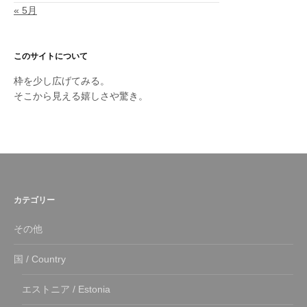
« 5月
このサイトについて
枠を少し広げてみる。
そこから見える嬉しさや驚き。
カテゴリー
その他
国 / Country
エストニア / Estonia