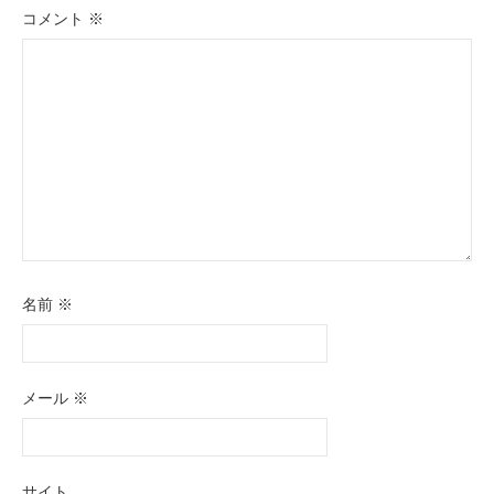
シ
コメント
※
ョ
ン
名前
※
メール
※
サイト