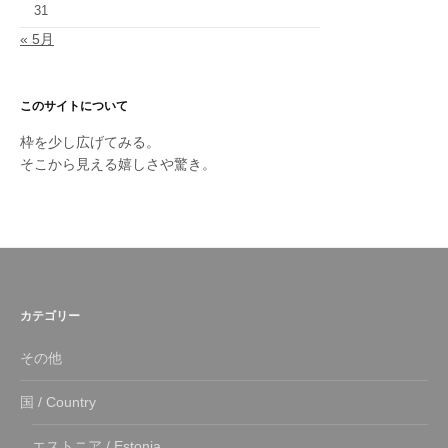
31
« 5月
このサイトについて
枠を少し広げてみる。
そこから見える嬉しさや驚き。
カテゴリー
その他
国 / Country
エストニア / Estonia