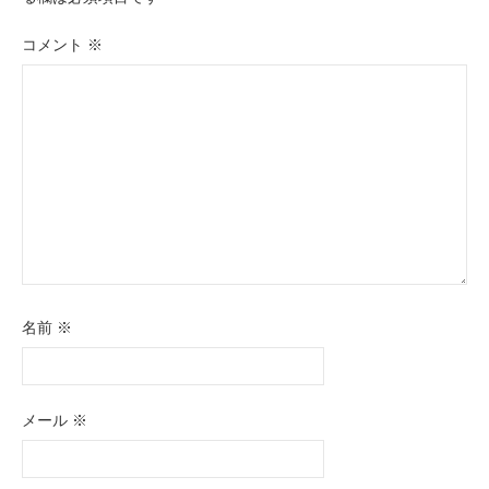
ョ
コメント
※
ン
名前
※
メール
※