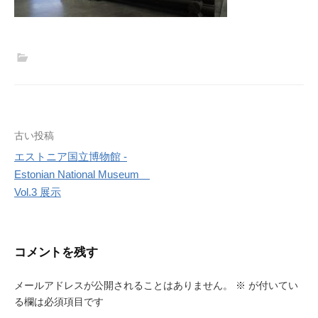
投
古い投稿
エストニア国立博物館 -
稿
Estonian National Museum
ナ
Vol.3 展示
ビ
ゲ
コメントを残す
ー
メールアドレスが公開されることはありません。
※
が付いてい
シ
る欄は必須項目です