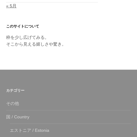
« 5月
このサイトについて
枠を少し広げてみる。
そこから見える嬉しさや驚き。
カテゴリー
その他
国 / Country
エストニア / Estonia