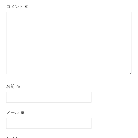
ョ
コメント
※
ン
名前
※
メール
※