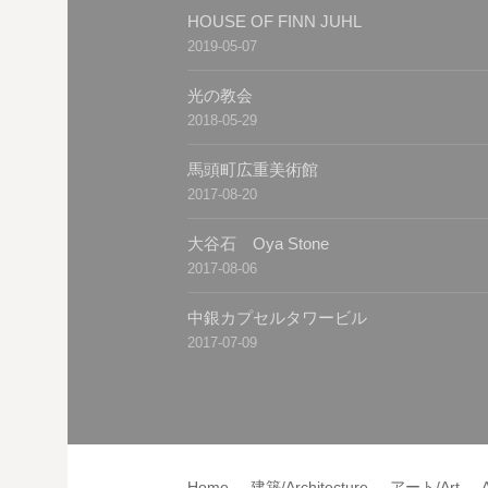
HOUSE OF FINN JUHL
2019-05-07
光の教会
2018-05-29
馬頭町広重美術館
2017-08-20
大谷石 Oya Stone
2017-08-06
中銀カプセルタワービル
2017-07-09
Home
建築/Architecture
アート/Art