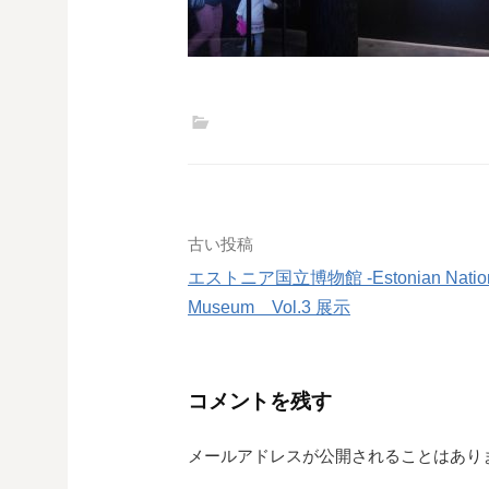
投
古い投稿
エストニア国立博物館 -Estonian Nation
稿
Museum Vol.3 展示
ナ
ビ
コメントを残す
ゲ
メールアドレスが公開されることはあり
ー