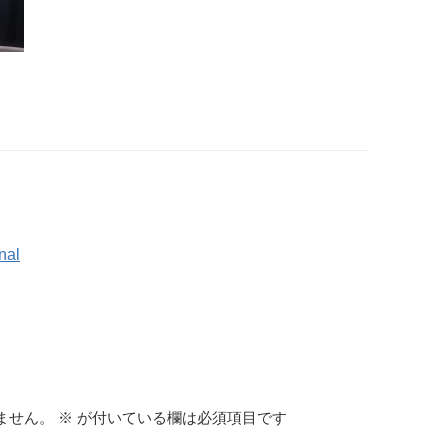
al
ません。
※
が付いている欄は必須項目です