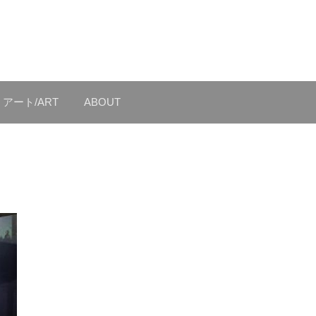
アート/ART
ABOUT