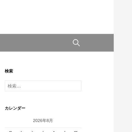
検
索:
検索
検
索:
カレンダー
2026年8月