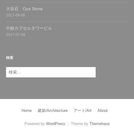
大谷石 Oya Stone
2017-08-06
中銀カプセルタワービル
2017-07-09
検索
検
索:
Home
建築/Architecture
アート/Art
About
Powered by
WordPress
|
Theme by
Themehaus