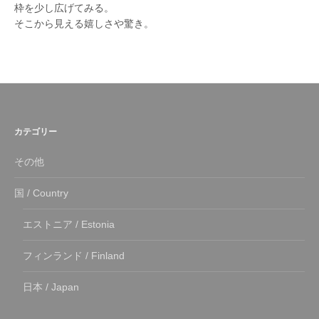
枠を少し広げてみる。
そこから見える嬉しさや驚き。
カテゴリー
その他
国 / Country
エストニア / Estonia
フィンランド / Finland
日本 / Japan