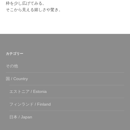
枠を少し広げてみる。
そこから見える嬉しさや驚き。
カテゴリー
その他
国 / Country
エストニア / Estonia
フィンランド / Finland
日本 / Japan