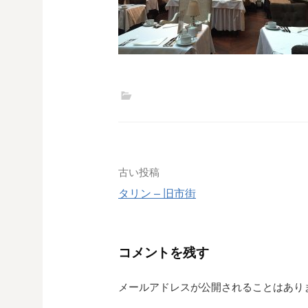
投
古い投稿
タリン – 旧市街
稿
ナ
コメントを残す
ビ
ゲ
メールアドレスが公開されることはあり