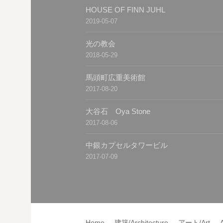
HOUSE OF FINN JUHL
2019-05-07
光の教会
2018-05-29
馬頭町広重美術館
2017-08-20
大谷石 Oya Stone
2017-08-06
中銀カプセルタワービル
2017-07-09
Home
建築/Architecture
アート/Art