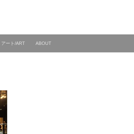
アート/ART
ABOUT