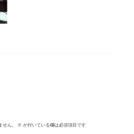
ません。
※
が付いている欄は必須項目です