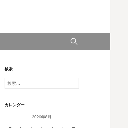
検
索:
検索
検
索:
カレンダー
2026年8月