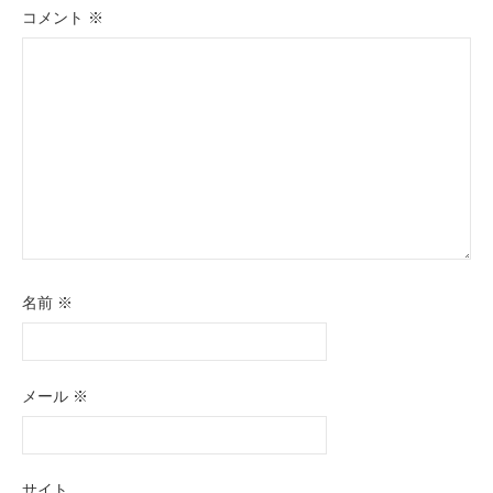
ョ
コメント
※
ン
名前
※
メール
※
サイト