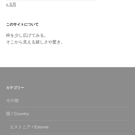
« 5月
このサイトについて
枠を少し広げてみる。
そこから見える嬉しさや驚き。
カテゴリー
その他
国 / Country
エストニア / Estonia