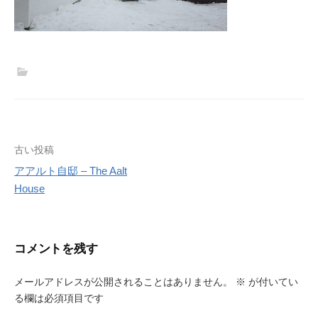
投
古い投稿
アアルト自邸 – The Aalt
稿
House
ナ
ビ
コメントを残す
ゲ
ー
メールアドレスが公開されることはありません。
※
が付いてい
る欄は必須項目です
シ